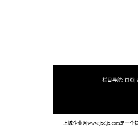
栏目导航:
首页
|
上城企业网www.jxcljx.c